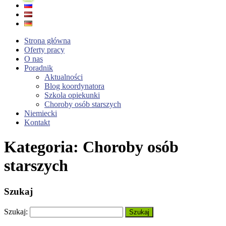
Strona główna
Оferty pracy
O nas
Poradnik
Aktualności
Blog koordynatora
Szkola opiekunki
Choroby osób starszych
Niemiecki
Kontakt
Kategoria:
Choroby osób
starszych
Szukaj
Szukaj: